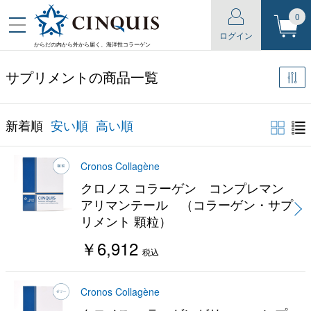
0
ログイン
からだの内から外から届く、海洋性コラーゲン
サプリメントの商品一覧
新着順
安い順
高い順
Cronos Collagène
クロノス コラーゲン コンプレマン
アリマンテール （コラーゲン・サプ
リメント 顆粒）
￥6,912
税込
Cronos Collagène