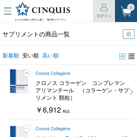
0
ログイン
からだの内から外から届く、海洋性コラーゲン
サプリメントの商品一覧
新着順
安い順
高い順
Cronos Collagène
クロノス コラーゲン コンプレマン
アリマンテール （コラーゲン・サプ
リメント 顆粒）
￥6,912
税込
Cronos Collagène