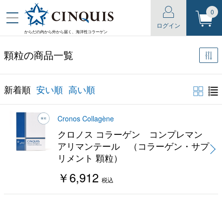
0
ログイン
からだの内から外から届く、海洋性コラーゲン
顆粒の商品一覧
新着順
安い順
高い順
Cronos Collagène
クロノス コラーゲン コンプレマン
アリマンテール （コラーゲン・サプ
リメント 顆粒）
￥6,912
税込