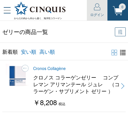
0
ログイン
からだの内から外から届く、海洋性コラーゲン
ゼリーの商品一覧
新着順
安い順
高い順
Cronos Collagène
クロノス コラーゲンゼリー コンプ
レマン アリマンテール ジュレ （コ
ラーゲン・サプリメント ゼリー ）
￥8,208
税込