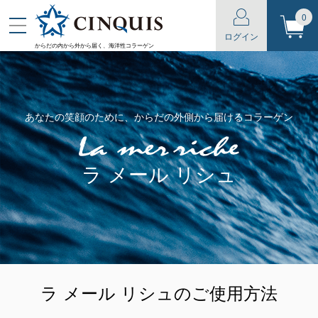
0
ログイン
からだの内から外から届く、海洋性コラーゲン
あなたの笑顔のために、からだの外側から届けるコラーゲン
ラ メール リシュ
ラ メール リシュのご使用方法