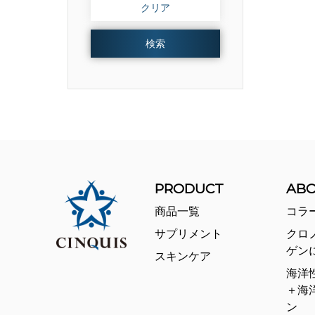
クリア
検索
PRODUCT
AB
商品一覧
コラ
サプリメント
クロ
ゲン
スキンケア
海洋
＋海
ン