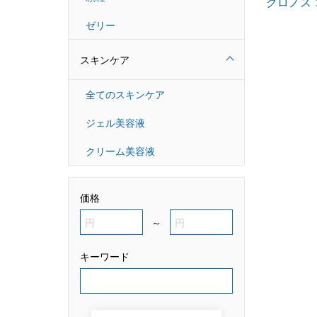
ゼリー
スキンケア
全てのスキンケア
ジェル美容液
クリーム美容液
価格
～
キーワード