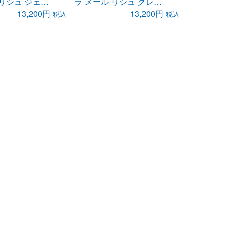
ラ メール リシュ ジェル ド ソワン ＜ジェル美容液 ＞
ラ メール リシュ クレム ド ソワン ＜クリーム美容液 ＞
13,200円
13,200円
税込
税込