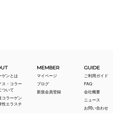
OUT
MEMBER
GUIDE
ーゲンとは
マイページ
ご利用ガイド
ノス・コラー
ブログ
FAQ
について
新規会員登録
会社概要
性コラーゲン
ニュース
洋性エラスチ
お問い合わせ