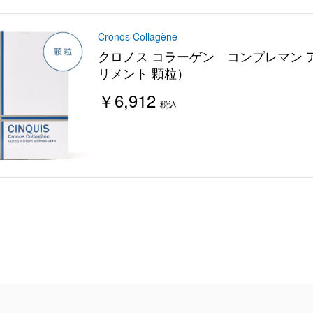
Cronos Collagène
クロノス コラーゲン コンプレマン
リメント 顆粒）
￥6,912
税込