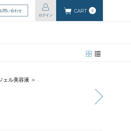
お問い合わせ
0
CART
ログイン
＜ジェル美容液 ＞