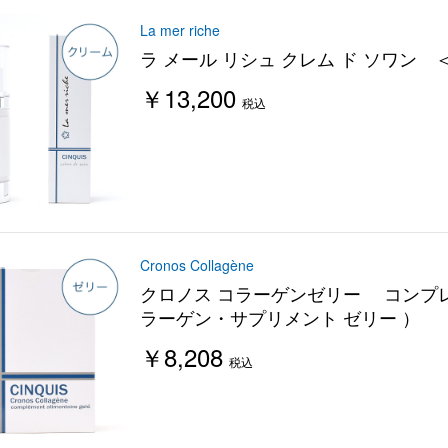
La mer riche
ラ メール リシュ クレム ド ソワン 
￥13,200
税込
Cronos Collagène
クロノス コラーゲンゼリー コンプ
ラーゲン・サプリメント ゼリー ）
￥8,208
税込