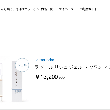
外から届く、海洋性コラーゲン
商品一覧
マイページ
ご利用ガイド
La mer riche
ラ メール リシュ ジェル ド ソワン 
￥13,200
税込