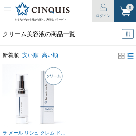
0
ログイン
からだの内から外から届く、海洋性コラーゲン
クリーム美容液の商品一覧
新着順
安い順
高い順
ラ メール リシュ クレム ド ソワン ＜クリーム美容液 ＞