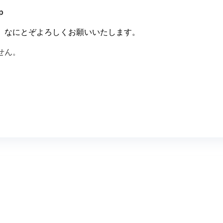
p
。なにとぞよろしくお願いいたします。
せん。