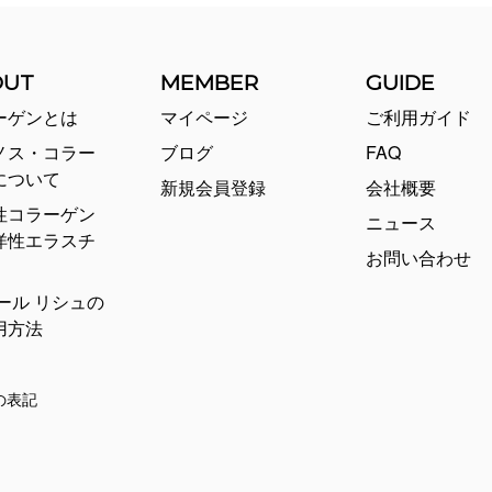
OUT
MEMBER
GUIDE
ーゲンとは
マイページ
ご利用ガイド
ノス・コラー
ブログ
FAQ
について
新規会員登録
会社概要
性コラーゲン
ニュース
洋性エラスチ
お問い合わせ
ール リシュの
用方法
の表記